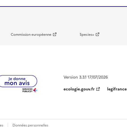
Commission européenne
Species+
Version 3.3.1 17/07/2026
ecologie.gouv.fr
legifrance
es
Données personnelles