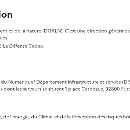
ion
t et de la nature (DGALN). C'est une direction générale d
ues.
55 La Défense Cedex
on du Numérique/ Département infrastructure et service (DIS
ues dont les serveurs se situent 1 place Carpeaux, 92800 Put
ue, de l'énergie, du Climat et de la Prévention des risques 