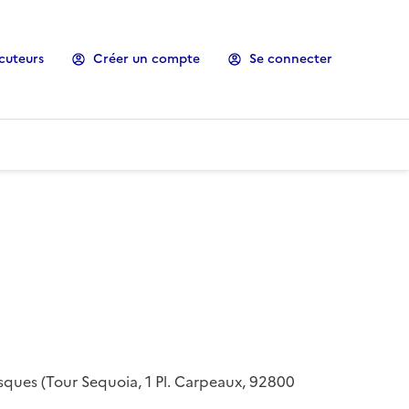
cuteurs
Créer un compte
Se connecter
risques (Tour Sequoia, 1 Pl. Carpeaux, 92800