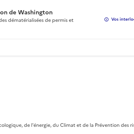
on de Washington
Vos interlo
s dématérialisées de permis et
 écologique, de l'énergie, du Climat et de la Prévention des 