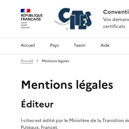
Conventi
RÉPUBLIQUE
Vos demande
FRANÇAISE
certificats
Accueil
Pays
Taxon
Aide
Accueil
Mentions légales
Mentions légales
Éditeur
I-cites est édité par le Ministère de la Transition
Puteaux, France).