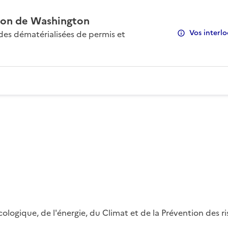
on de Washington
Vos interlo
s dématérialisées de permis et
 écologique, de l'énergie, du Climat et de la Prévention des 