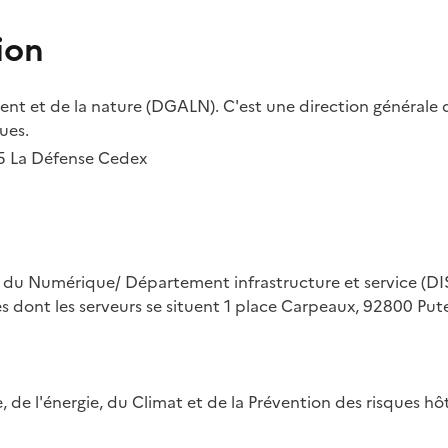
ion
t et de la nature (DGALN). C'est une direction générale d
ues.
55 La Défense Cedex
on du Numérique/ Département infrastructure et service (DIS
ues dont les serveurs se situent 1 place Carpeaux, 92800 Put
ue, de l'énergie, du Climat et de la Prévention des risques 