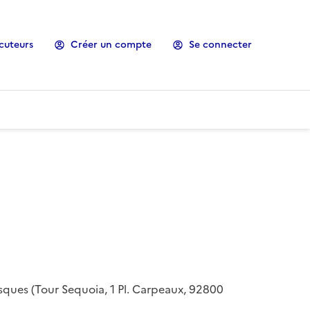
cuteurs
Créer un compte
Se connecter
risques (Tour Sequoia, 1 Pl. Carpeaux, 92800