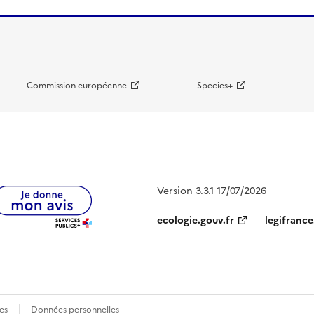
Commission européenne
Species+
Version 3.3.1 17/07/2026
ecologie.gouv.fr
legifrance
es
Données personnelles