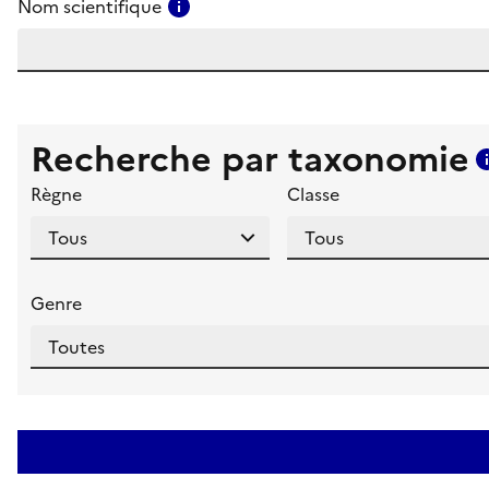
Consulter l'aide pour ce champ
Nom scientifique
Recherche par taxonomie
Règne
Classe
Genre