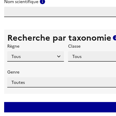
Consulter l'aide pour ce champ
Nom scientifique
Recherche par taxonomie
Règne
Classe
Genre