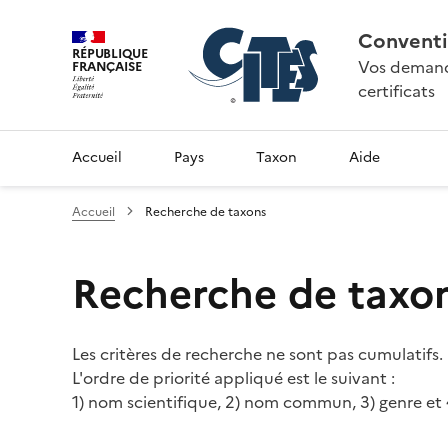
Conventi
RÉPUBLIQUE
Vos demande
FRANÇAISE
certificats
Accueil
Pays
Taxon
Aide
Accueil
Recherche de taxons
Recherche de taxo
Les critères de recherche ne sont pas cumulatifs.
L'ordre de priorité appliqué est le suivant :
1) nom scientifique, 2) nom commun, 3) genre et 4