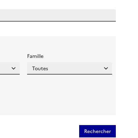
 l'aide pour ce champ
Famille
Rechercher