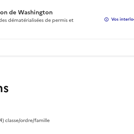
on de Washington
Vos interlo
s dématérialisées de permis et
ns
) classe/ordre/famille