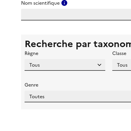
Consulter l'aide pour ce ch
Nom scientifique
Recherche par taxono
Règne
Classe
Genre