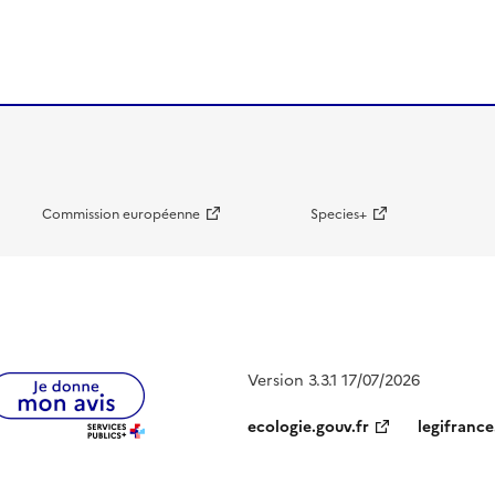
Commission européenne
Species+
Version 3.3.1 17/07/2026
ecologie.gouv.fr
legifrance