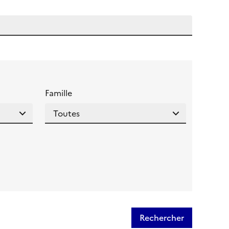
 l'aide pour ce champ
Famille
Rechercher