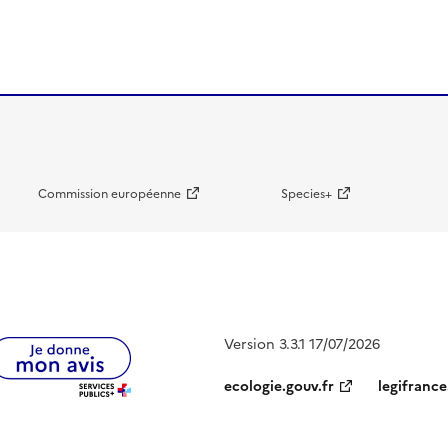
Commission européenne
Species+
Version 3.3.1 17/07/2026
ecologie.gouv.fr
legifrance