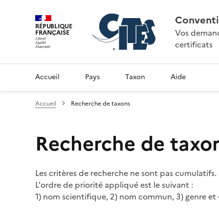
Conventi
RÉPUBLIQUE
Vos demande
FRANÇAISE
certificats
Accueil
Pays
Taxon
Aide
Accueil
Recherche de taxons
Recherche de taxo
Les critères de recherche ne sont pas cumulatifs.
L'ordre de priorité appliqué est le suivant :
1) nom scientifique, 2) nom commun, 3) genre et 4