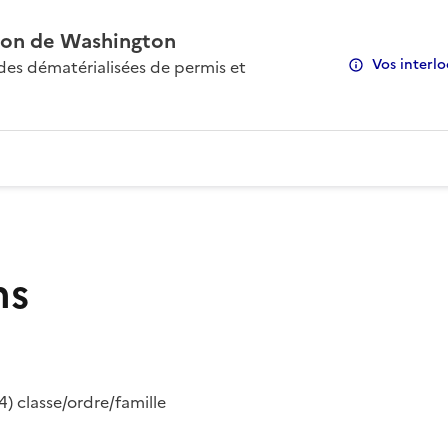
on de Washington
Vos interlo
s dématérialisées de permis et
ns
) classe/ordre/famille