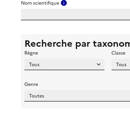
Consulter l'aide pour ce ch
Nom scientifique
Recherche par taxono
Règne
Classe
Genre