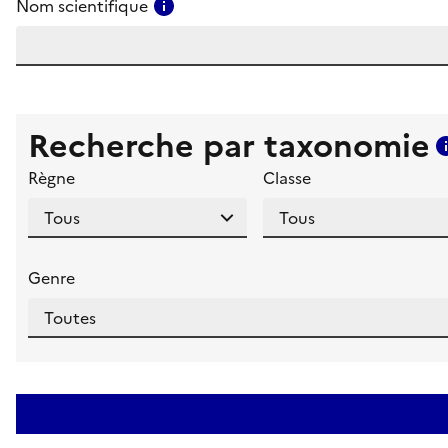
Consulter l'aide pour ce champ
Nom scientifique
Recherche par taxonomie
Règne
Classe
Genre