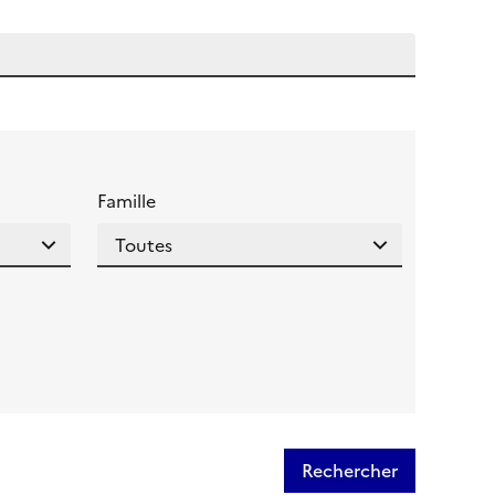
 l'aide pour ce champ
Famille
Rechercher