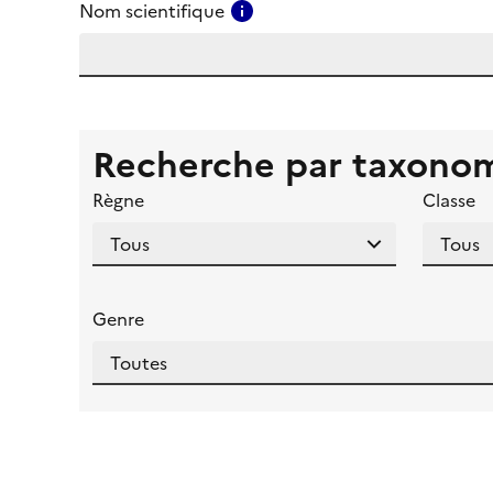
Consulter l'aide pour ce ch
Nom scientifique
Recherche par taxono
Règne
Classe
Genre