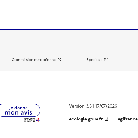
Commission européenne
Species+
Version 3.3.1 17/07/2026
ecologie.gouv.fr
legifrance