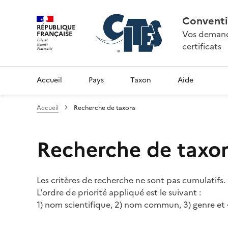
Conventi
RÉPUBLIQUE
Vos demande
FRANÇAISE
certificats
Accueil
Pays
Taxon
Aide
Accueil
Recherche de taxons
Recherche de taxo
Les critères de recherche ne sont pas cumulatifs.
L'ordre de priorité appliqué est le suivant :
1) nom scientifique, 2) nom commun, 3) genre et 4