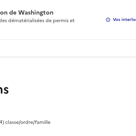
on de Washington
Vos interlo
s dématérialisées de permis et
ns
) classe/ordre/famille