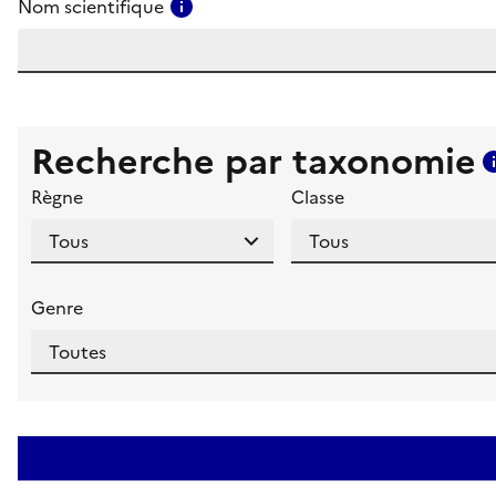
Consulter l'aide pour ce champ
Nom scientifique
Recherche par taxonomie
Règne
Classe
Genre