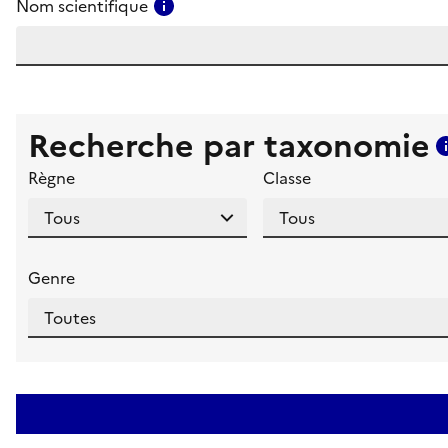
Consulter l'aide pour ce champ
Nom scientifique
Recherche par taxonomie
Règne
Classe
Genre