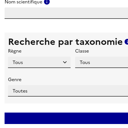
Consulter l'aide pour ce champ
Nom scientifique
Recherche par taxonomie
Règne
Classe
Genre