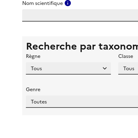
Consulter l'aide pour ce ch
Nom scientifique
Recherche par taxono
Règne
Classe
Genre