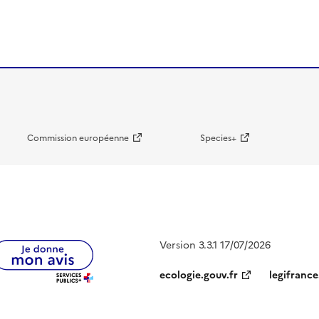
Commission européenne
Species+
Version 3.3.1 17/07/2026
ecologie.gouv.fr
legifrance