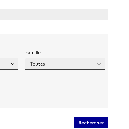
 l'aide pour ce champ
Famille
Rechercher