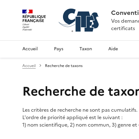
Conventi
RÉPUBLIQUE
Vos demande
FRANÇAISE
certificats
Accueil
Pays
Taxon
Aide
Accueil
Recherche de taxons
Recherche de taxo
Les critères de recherche ne sont pas cumulatifs.
L'ordre de priorité appliqué est le suivant :
1) nom scientifique, 2) nom commun, 3) genre et 4