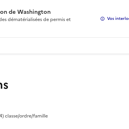
on de Washington
Vos interlo
s dématérialisées de permis et
ns
) classe/ordre/famille