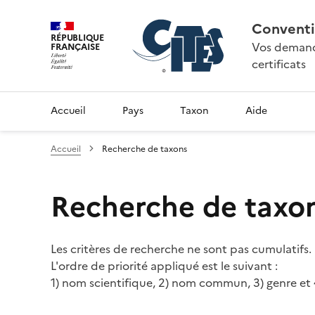
Conventi
RÉPUBLIQUE
Vos demande
FRANÇAISE
certificats
Accueil
Pays
Taxon
Aide
Accueil
Recherche de taxons
Recherche de taxo
Les critères de recherche ne sont pas cumulatifs.
L'ordre de priorité appliqué est le suivant :
1) nom scientifique, 2) nom commun, 3) genre et 4