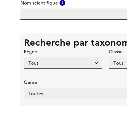
Consulter l'aide pour ce ch
Nom scientifique
Recherche par taxono
Règne
Classe
Genre