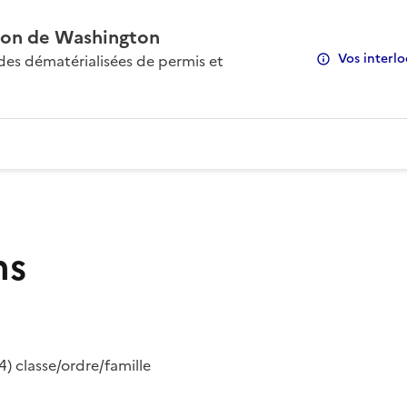
on de Washington
Vos interlo
s dématérialisées de permis et
ns
) classe/ordre/famille