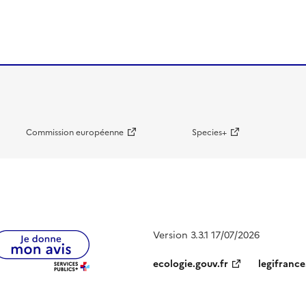
Commission européenne
Species+
Version 3.3.1 17/07/2026
ecologie.gouv.fr
legifrance