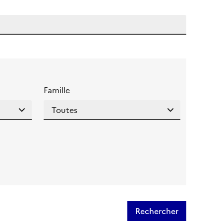
 l'aide pour ce champ
Famille
Rechercher