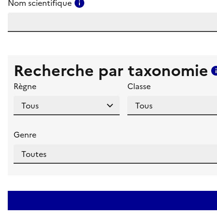
Consulter l'aide pour ce champ
Nom scientifique
Recherche par taxonomie
Règne
Classe
Genre