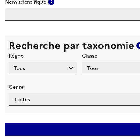
Consulter l'aide pour ce champ
Nom scientifique
Recherche par taxonomie
Règne
Classe
Genre