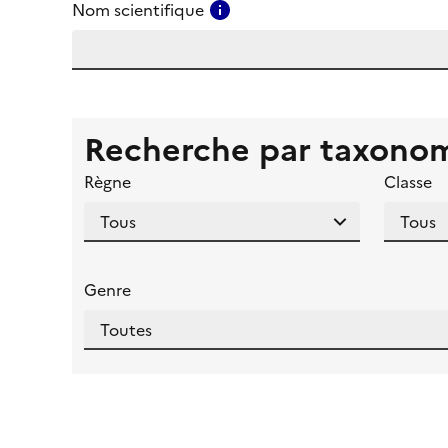
Consulter l'aide pour ce ch
Nom scientifique
Recherche par taxono
Règne
Classe
Genre