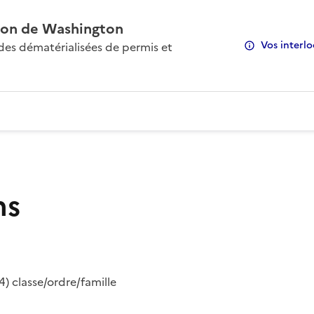
on de Washington
Vos interlo
s dématérialisées de permis et
ns
) classe/ordre/famille