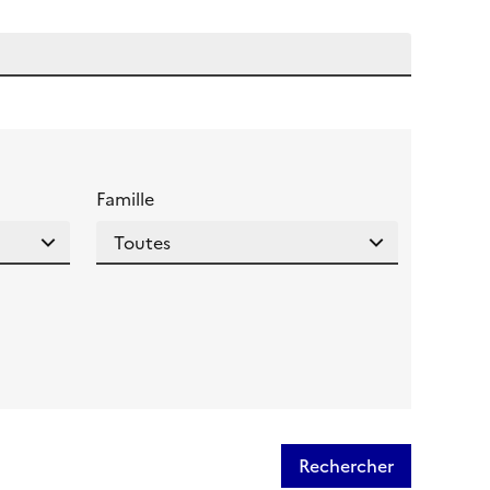
 l'aide pour ce champ
Famille
Rechercher