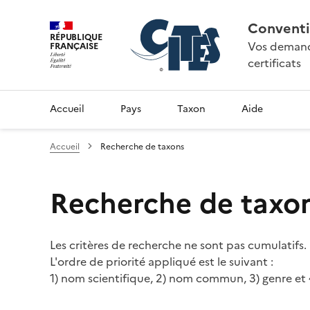
Conventi
RÉPUBLIQUE
Vos demande
FRANÇAISE
certificats
Accueil
Pays
Taxon
Aide
Accueil
Recherche de taxons
Recherche de taxo
Les critères de recherche ne sont pas cumulatifs.
L'ordre de priorité appliqué est le suivant :
1) nom scientifique, 2) nom commun, 3) genre et 4