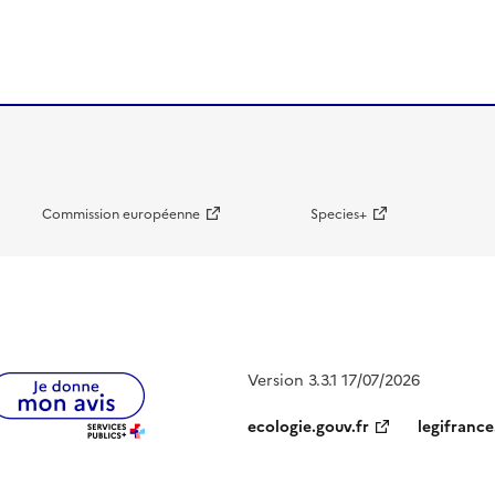
Commission européenne
Species+
Version 3.3.1 17/07/2026
ecologie.gouv.fr
legifrance