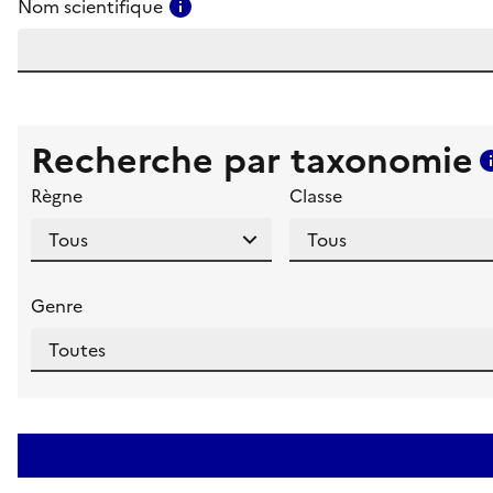
Consulter l'aide pour ce champ
Nom scientifique
Recherche par taxonomie
Règne
Classe
Genre