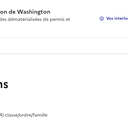
on de Washington
Vos interlo
s dématérialisées de permis et
ns
) classe/ordre/famille