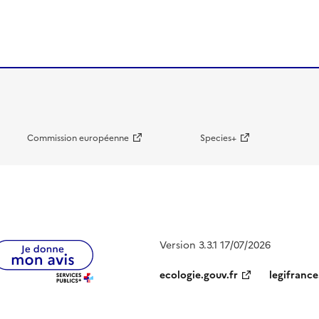
Commission européenne
Species+
Version 3.3.1 17/07/2026
ecologie.gouv.fr
legifrance