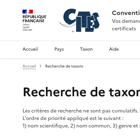
Conventi
RÉPUBLIQUE
Vos demande
FRANÇAISE
certificats
Accueil
Pays
Taxon
Aide
Accueil
Recherche de taxons
Recherche de taxo
Les critères de recherche ne sont pas cumulatifs.
L'ordre de priorité appliqué est le suivant :
1) nom scientifique, 2) nom commun, 3) genre et 4