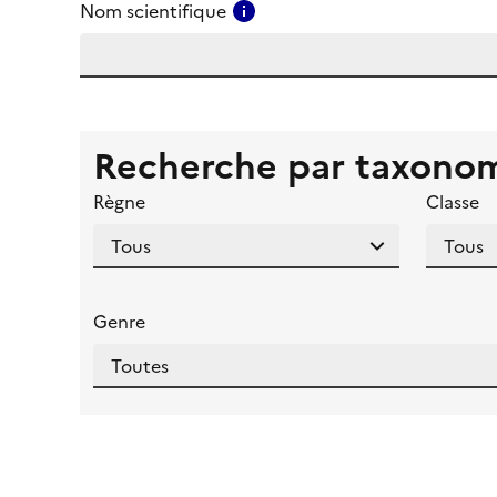
Consulter l'aide pour ce ch
Nom scientifique
Recherche par taxono
Règne
Classe
Genre