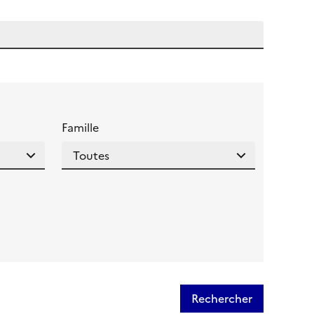
 l'aide pour ce champ
Famille
Rechercher