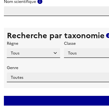
Consulter l'aide pour ce champ
Nom scientifique
Recherche par taxonomie
Règne
Classe
Genre