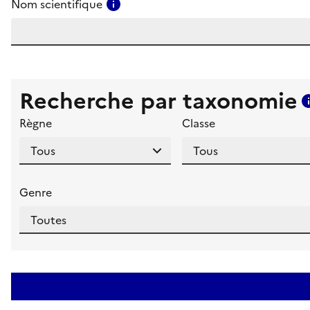
Consulter l'aide pour ce champ
Nom scientifique
Recherche par taxonomie
Règne
Classe
Genre