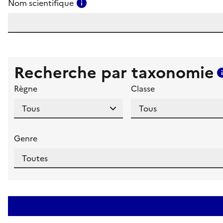
Consulter l'aide pour ce champ
Nom scientifique
Recherche par taxonomie
Règne
Classe
Genre