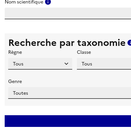
Consulter l'aide pour ce champ
Nom scientifique
Recherche par taxonomie
Règne
Classe
Genre