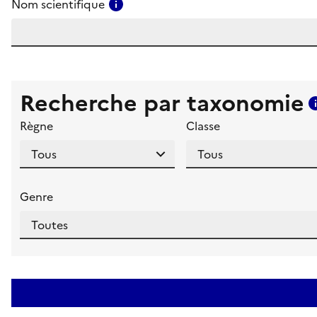
Consulter l'aide pour ce champ
Nom scientifique
Recherche par taxonomie
Règne
Classe
Genre