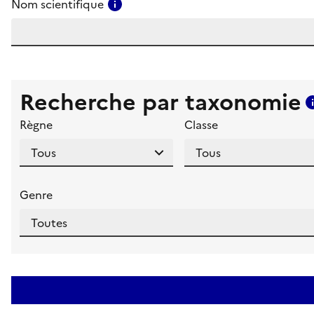
Consulter l'aide pour ce champ
Nom scientifique
Recherche par taxonomie
Règne
Classe
Genre