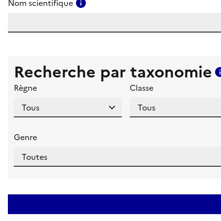
Consulter l'aide pour ce champ
Nom scientifique
Recherche par taxonomie
Règne
Classe
Genre