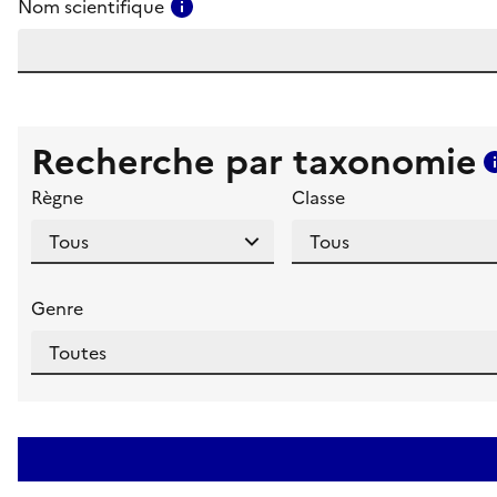
Consulter l'aide pour ce champ
Nom scientifique
Recherche par taxonomie
Règne
Classe
Genre