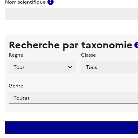
Consulter l'aide pour ce champ
Nom scientifique
Recherche par taxonomie
Règne
Classe
Genre