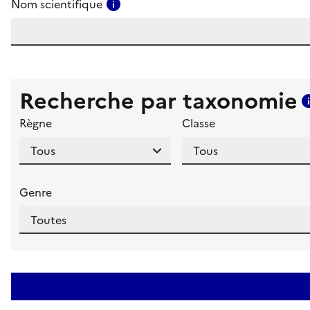
Consulter l'aide pour ce champ
Nom scientifique
Recherche par taxonomie
Règne
Classe
Genre