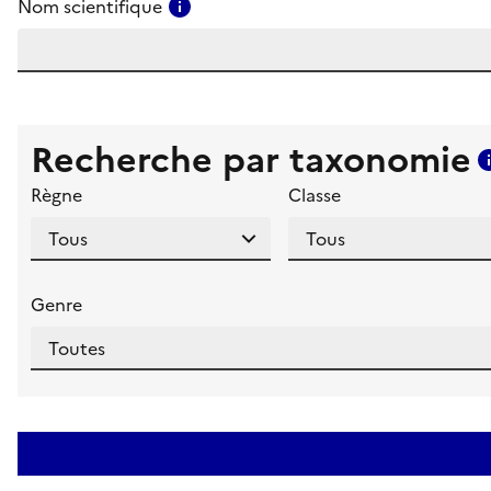
Consulter l'aide pour ce champ
Nom scientifique
Recherche par taxonomie
Règne
Classe
Genre