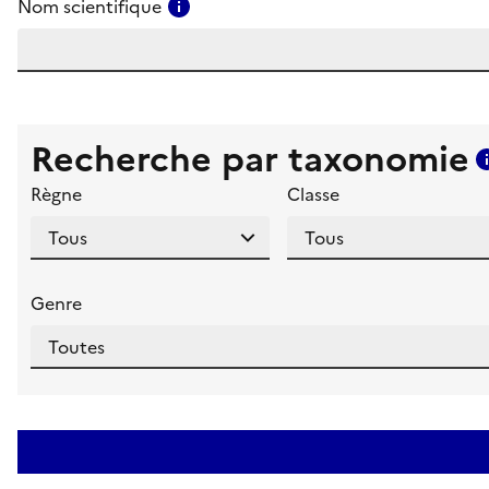
Consulter l'aide pour ce champ
Nom scientifique
Recherche par taxonomie
Règne
Classe
Genre