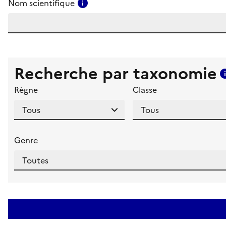
Consulter l'aide pour ce champ
Nom scientifique
Recherche par taxonomie
Règne
Classe
Genre