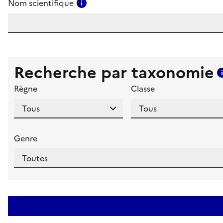
Consulter l'aide pour ce champ
Nom scientifique
Recherche par taxonomie
Règne
Classe
Genre