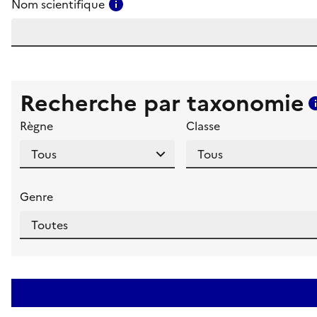
Consulter l'aide pour ce champ
Nom scientifique
Recherche par taxonomie
Règne
Classe
Genre