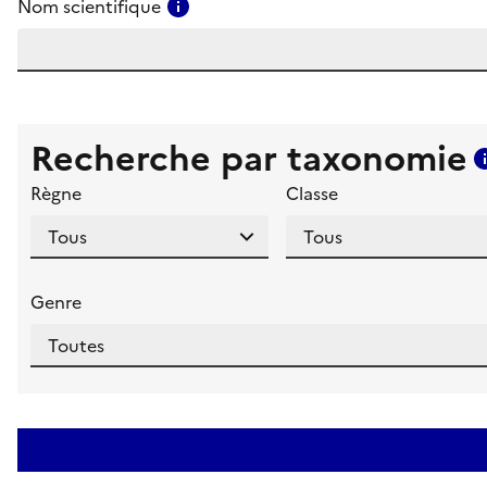
Consulter l'aide pour ce champ
Nom scientifique
Recherche par taxonomie
Règne
Classe
Genre