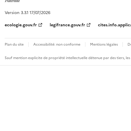
Version 3.3.1 17/07/2026
ecologie.gouv.fr
legifrance.gouv.fr
cites.info.applic
Plan du site
Accessibilité: non conforme
Mentions légales
D
Sauf mention explicite de propriété intellectuelle détenue par des tiers, le