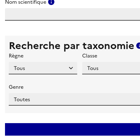
Consulter l'aide pour ce champ
Nom scientifique
Recherche par taxonomie
Règne
Classe
Genre