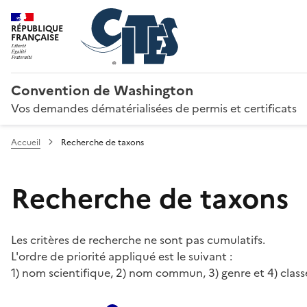
RÉPUBLIQUE
FRANÇAISE
Convention de Washington
Vos demandes dématérialisées de permis et certificats
Accueil
Recherche de taxons
Recherche de taxons
Les critères de recherche ne sont pas cumulatifs.
L'ordre de priorité appliqué est le suivant :
1) nom scientifique, 2) nom commun, 3) genre et 4) class