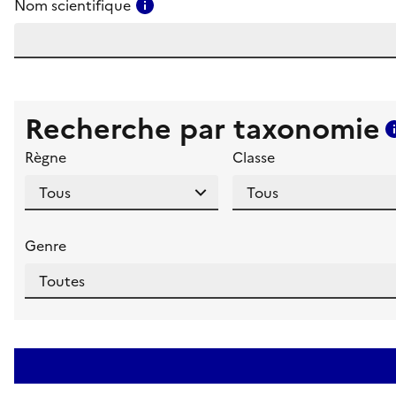
Consulter l'aide pour ce champ
Nom scientifique
Recherche par taxonomie
Règne
Classe
Genre