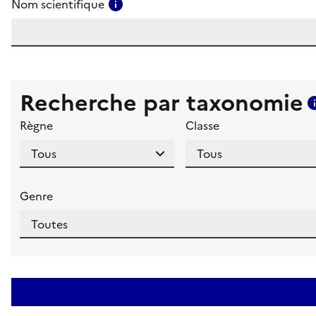
Consulter l'aide pour ce champ
Nom scientifique
Recherche par taxonomie
Règne
Classe
Genre