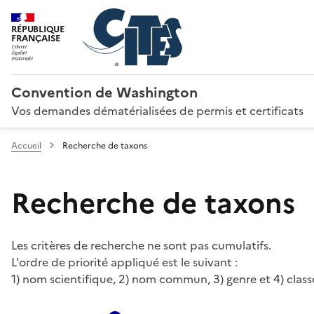
RÉPUBLIQUE
FRANÇAISE
Convention de Washington
Vos demandes dématérialisées de permis et certificats
Accueil
Recherche de taxons
Recherche de taxons
Les critères de recherche ne sont pas cumulatifs.
L'ordre de priorité appliqué est le suivant :
1) nom scientifique, 2) nom commun, 3) genre et 4) class