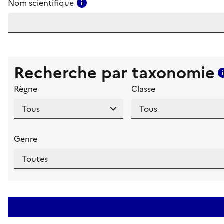
Consulter l'aide pour ce champ
Nom scientifique
Recherche par taxonomie
Règne
Classe
Genre