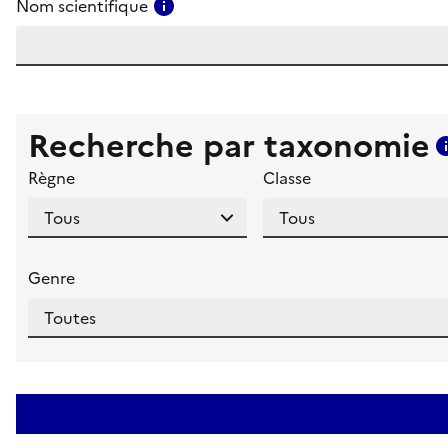
Consulter l'aide pour ce champ
Nom scientifique
Recherche par taxonomie
Règne
Classe
Genre