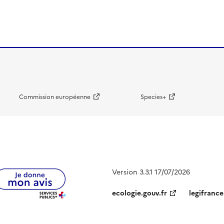
Commission européenne
Species+
Version 3.3.1 17/07/2026
ecologie.gouv.fr
legifrance