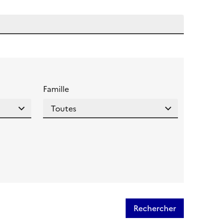
 l'aide pour ce champ
Famille
Rechercher