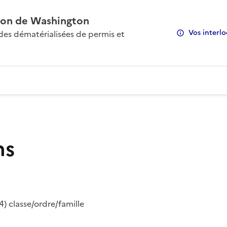
on de Washington
Vos interlo
s dématérialisées de permis et
ns
) classe/ordre/famille