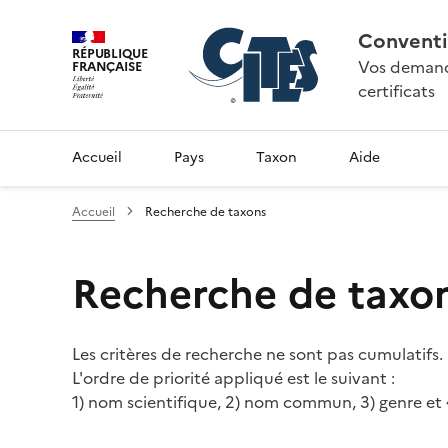
Conventi
RÉPUBLIQUE
Vos demande
FRANÇAISE
certificats
Accueil
Pays
Taxon
Aide
Accueil
Recherche de taxons
Recherche de taxo
Les critères de recherche ne sont pas cumulatifs.
L'ordre de priorité appliqué est le suivant :
1) nom scientifique, 2) nom commun, 3) genre et 4