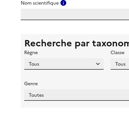
Consulter l'aide pour ce ch
Nom scientifique
Recherche par taxono
Règne
Classe
Genre