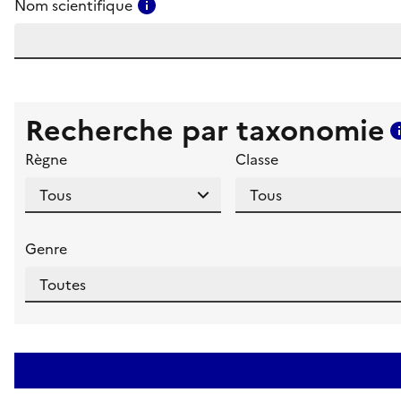
Consulter l'aide pour ce champ
Nom scientifique
Recherche par taxonomie
Règne
Classe
Genre