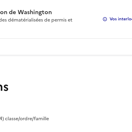
on de Washington
Vos interlo
s dématérialisées de permis et
ns
) classe/ordre/famille