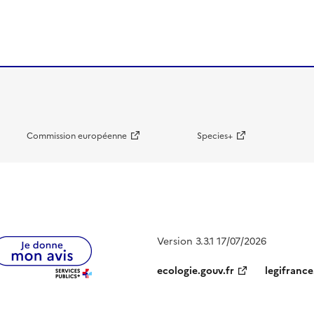
Commission européenne
Species+
Version 3.3.1 17/07/2026
ecologie.gouv.fr
legifrance