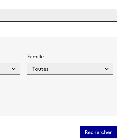
 l'aide pour ce champ
Famille
Rechercher