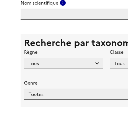
Consulter l'aide pour ce ch
Nom scientifique
Recherche par taxono
Règne
Classe
Genre