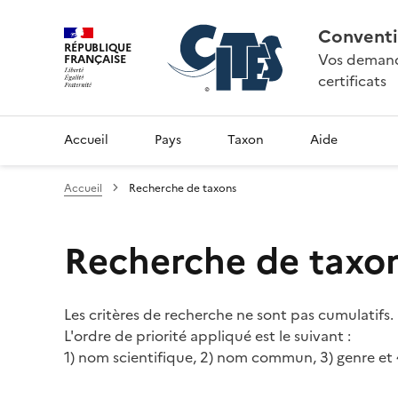
Conventi
RÉPUBLIQUE
Vos demande
FRANÇAISE
certificats
Accueil
Pays
Taxon
Aide
Accueil
Recherche de taxons
Recherche de taxo
Les critères de recherche ne sont pas cumulatifs.
L'ordre de priorité appliqué est le suivant :
1) nom scientifique, 2) nom commun, 3) genre et 4