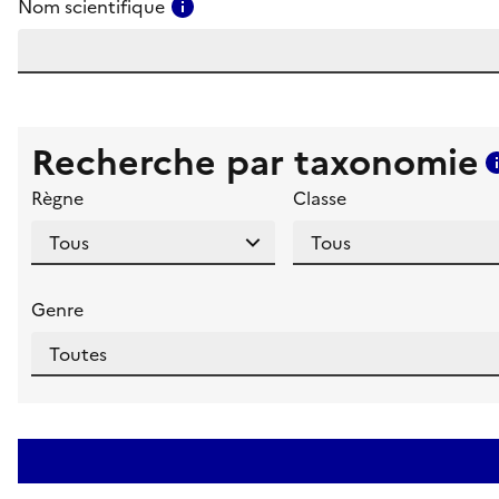
Consulter l'aide pour ce champ
Nom scientifique
Recherche par taxonomie
Règne
Classe
Genre