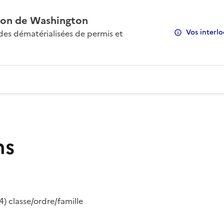
on de Washington
Vos interlo
s dématérialisées de permis et
ns
) classe/ordre/famille