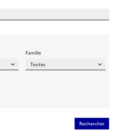
 l'aide pour ce champ
Famille
Rechercher