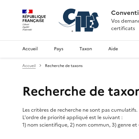
Conventi
RÉPUBLIQUE
Vos demande
FRANÇAISE
certificats
Accueil
Pays
Taxon
Aide
Accueil
Recherche de taxons
Recherche de taxo
Les critères de recherche ne sont pas cumulatifs.
L'ordre de priorité appliqué est le suivant :
1) nom scientifique, 2) nom commun, 3) genre et 4