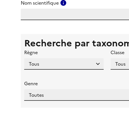
Consulter l'aide pour ce ch
Nom scientifique
Recherche par taxono
Règne
Classe
Genre