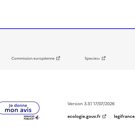
Commission européenne
Species+
Version 3.3.1 17/07/2026
ecologie.gouv.fr
legifrance