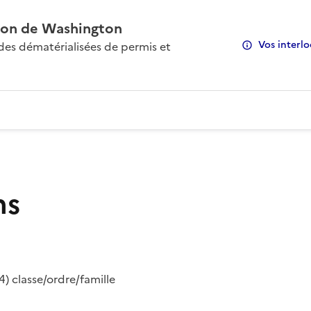
on de Washington
Vos interlo
s dématérialisées de permis et
ns
) classe/ordre/famille