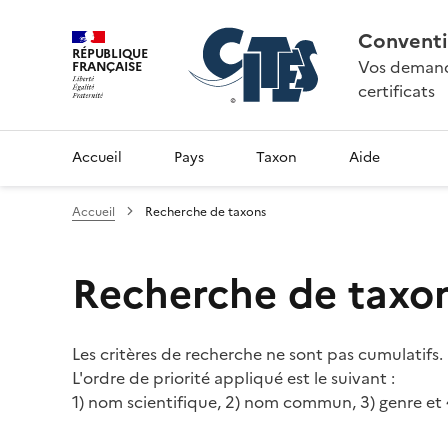
Conventi
RÉPUBLIQUE
Vos demande
FRANÇAISE
certificats
Accueil
Pays
Taxon
Aide
Accueil
Recherche de taxons
Recherche de taxo
Les critères de recherche ne sont pas cumulatifs.
L'ordre de priorité appliqué est le suivant :
1) nom scientifique, 2) nom commun, 3) genre et 4