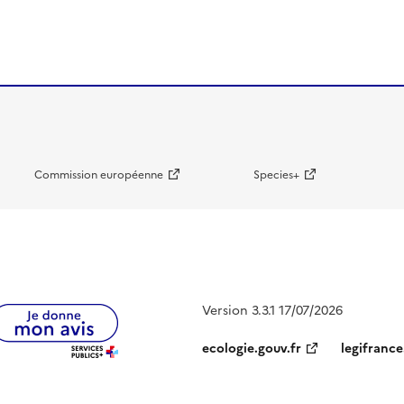
Commission européenne
Species+
Version 3.3.1 17/07/2026
ecologie.gouv.fr
legifrance