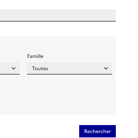
 l'aide pour ce champ
Famille
Rechercher