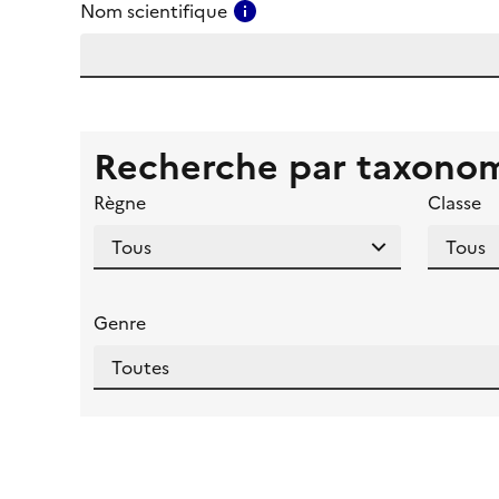
Consulter l'aide pour ce ch
Nom scientifique
Recherche par taxono
Règne
Classe
Genre