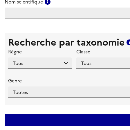
Consulter l'aide pour ce champ
Nom scientifique
Recherche par taxonomie
Règne
Classe
Genre