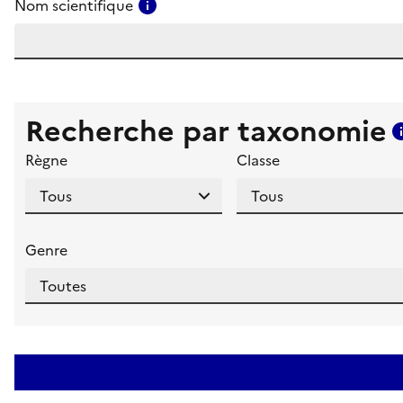
Consulter l'aide pour ce champ
Nom scientifique
Recherche par taxonomie
Règne
Classe
Genre