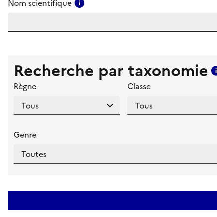
Consulter l'aide pour ce champ
Nom scientifique
Recherche par taxonomie
Règne
Classe
Genre