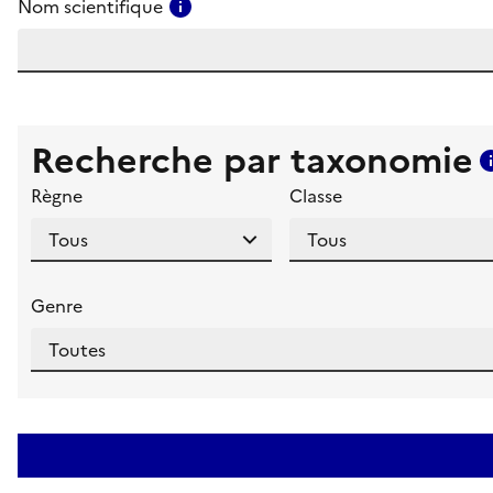
Consulter l'aide pour ce champ
Nom scientifique
Recherche par taxonomie
Règne
Classe
Genre