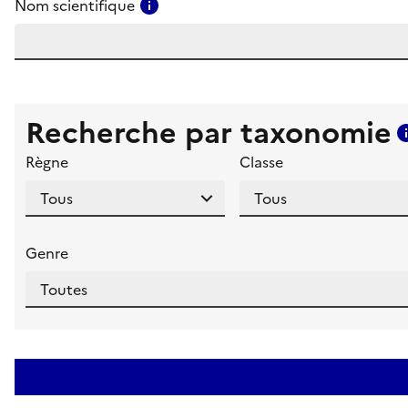
Consulter l'aide pour ce champ
Nom scientifique
Recherche par taxonomie
Règne
Classe
Genre